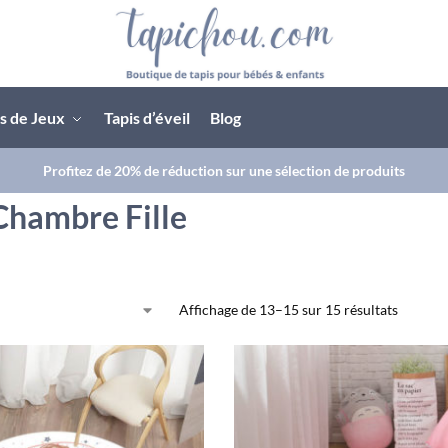
s de Jeux
Tapis d’éveil
Blog
Profitez de 20% de réduction sur une sélection de produits
Chambre Fille
Affichage de 13–15 sur 15 résultats