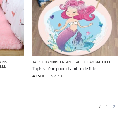
APIS
TAPIS CHAMBRE ENFANT
,
TAPIS CHAMBRE FILLE
ILLE
Tapis sirène pour chambre de fille
42.90
€
–
59.90
€
1
2