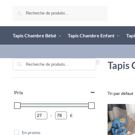
Recherche
Tapis Chambre Bébé
Tapis Chambre Enfant
Tapi
Recherche
Tapis 
Prix
-
€
Minimum Price
Maximum Price
En promo