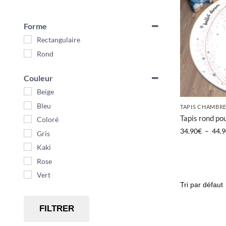
Forme
Rectangulaire
Rond
Couleur
Beige
Bleu
TAPIS CHAMBRE
Tapis rond pou
Coloré
34.90
€
–
44.9
Gris
Kaki
Rose
Vert
FILTRER