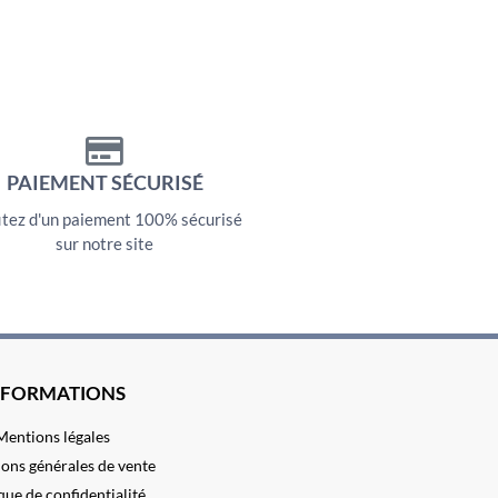
PAIEMENT SÉCURISÉ
itez d'un paiement 100% sécurisé
sur notre site
NFORMATIONS
Mentions légales
ons générales de vente
que de confidentialité