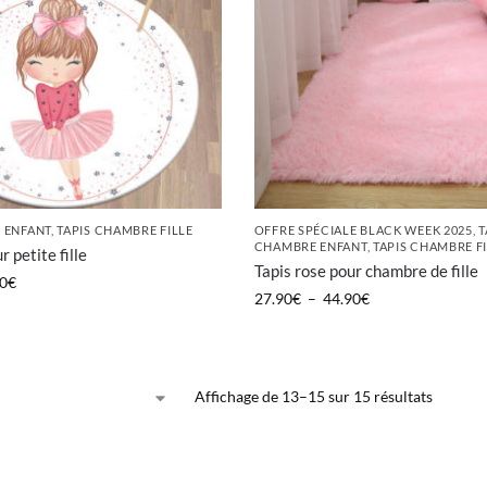
 ENFANT
,
TAPIS CHAMBRE FILLE
OFFRE SPÉCIALE BLACK WEEK 2025
,
T
CHAMBRE ENFANT
,
TAPIS CHAMBRE F
r petite fille
Tapis rose pour chambre de fille
0
€
27.90
€
–
44.90
€
Affichage de 13–15 sur 15 résultats