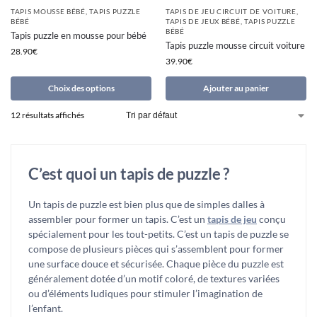
TAPIS MOUSSE BÉBÉ
,
TAPIS PUZZLE
TAPIS DE JEU CIRCUIT DE VOITURE
,
BÉBÉ
TAPIS DE JEUX BÉBÉ
,
TAPIS PUZZLE
BÉBÉ
Tapis puzzle en mousse pour bébé
Tapis puzzle mousse circuit voiture
28.90
€
39.90
€
Choix des options
Ajouter au panier
12 résultats affichés
C’est quoi un tapis de puzzle ?
Un tapis de puzzle est bien plus que de simples dalles à
assembler pour former un tapis. C’est un
tapis de jeu
conçu
spécialement pour les tout-petits. C’est un tapis de puzzle se
compose de plusieurs pièces qui s’assemblent pour former
une surface douce et sécurisée. Chaque pièce du puzzle est
généralement dotée d’un motif coloré, de textures variées
ou d’éléments ludiques pour stimuler l’imagination de
l’enfant.