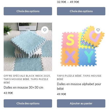
32.90
€
–
49.90
€
Choix des options
Choix des options
OFFRE SPÉCIALE BLACK WEEK 2025
,
TAPIS PUZZLE BÉBÉ
,
TAPIS MOUSSE
TAPIS MOUSSE BÉBÉ
,
TAPIS PUZZLE
BÉBÉ
BÉBÉ
Dalles en mousse alphabet pour
Dalles en mousse 30×30 cm
bébé
43.90
€
49.90
€
Choix des options
Ajouter au panier