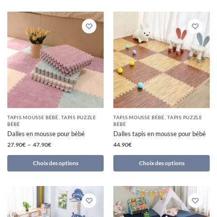
TAPIS MOUSSE BÉBÉ
,
TAPIS PUZZLE
TAPIS MOUSSE BÉBÉ
,
TAPIS PUZZLE
BÉBÉ
BÉBÉ
Dalles en mousse pour bébé
Dalles tapis en mousse pour bébé
27.90
€
–
47.90
€
44.90
€
Choix des options
Choix des options