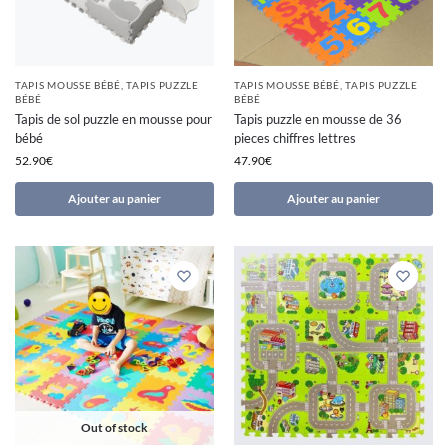
TAPIS MOUSSE BÉBÉ
,
TAPIS PUZZLE
TAPIS MOUSSE BÉBÉ
,
TAPIS PUZZLE
BÉBÉ
BÉBÉ
Tapis de sol puzzle en mousse pour
Tapis puzzle en mousse de 36
bébé
pieces chiffres lettres
52.90
€
47.90
€
Ajouter au panier
Ajouter au panier
Out of stock