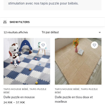
stimulation avec nos tapis puzzle pour bébés.
SHOW FILTERS
12 résultats affichés
TAPIS MOUSSE BÉBÉ
,
TAPIS PUZZLE
TAPIS MOUSSE BÉBÉ
,
TAPIS PUZZLE
BÉBÉ
BÉBÉ
Dalle puzzle en mousse
Dalle puzzle en tissu doux et
moelleux
24.90
€
–
57.90
€