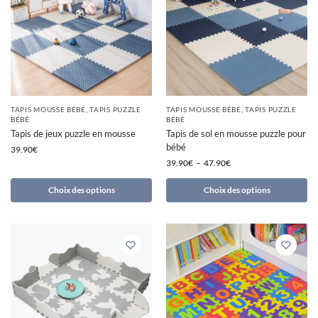
TAPIS MOUSSE BÉBÉ
,
TAPIS PUZZLE
TAPIS MOUSSE BÉBÉ
,
TAPIS PUZZLE
BÉBÉ
BÉBÉ
Tapis de jeux puzzle en mousse
Tapis de sol en mousse puzzle pour
bébé
39.90
€
39.90
€
–
47.90
€
Choix des options
Choix des options