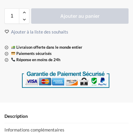
Ajouter au panier
Ajouter à la liste des souhaits
Livraison offerte dans le monde entier
Paiements sécurisés
Réponse en moins de 24h
Description
Informations complémentaires