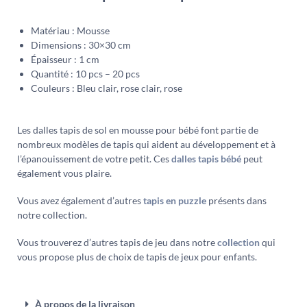
Matériau : Mousse
Dimensions : 30×30 cm
Épaisseur : 1 cm
Quantité : 10 pcs – 20 pcs
Couleurs : Bleu clair, rose clair, rose
Les dalles tapis de sol en mousse pour bébé font partie de
nombreux modèles de tapis qui aident au développement et à
l’épanouissement de votre petit. Ces
dalles tapis bébé
peut
également vous plaire.
Vous avez également d’autres
tapis en puzzle
présents dans
notre collection.
Vous trouverez d’autres tapis de jeu dans notre
collection
qui
vous propose plus de choix de tapis de jeux pour enfants.
À propos de la livraison