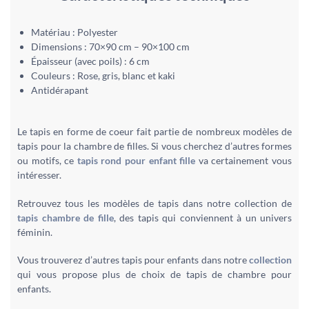
Matériau : Polyester
Dimensions : 70×90 cm – 90×100 cm
Épaisseur (avec poils) : 6 cm
Couleurs : Rose, gris, blanc et kaki
Antidérapant
Le tapis en forme de coeur fait partie de nombreux modèles de
tapis pour la chambre de filles. Si vous cherchez d’autres formes
ou motifs, ce
tapis rond pour enfant fille
va certainement vous
intéresser.
Retrouvez tous les modèles de tapis dans notre collection de
tapis chambre de fille
, des tapis qui conviennent à un univers
féminin.
Vous trouverez d’autres tapis pour enfants dans notre
collection
qui vous propose plus de choix de tapis de chambre pour
enfants.