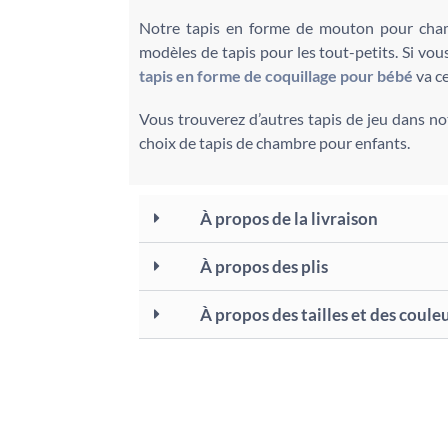
Notre tapis en forme de mouton pour cha
modèles de tapis pour les tout-petits. Si vou
tapis en forme de coquillage pour bébé
va c
Vous trouverez d’autres tapis de jeu dans n
choix de tapis de chambre pour enfants.
À propos de la livraison
À propos des plis
À propos des tailles et des coule