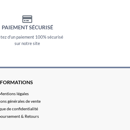
PAIEMENT SÉCURISÉ
itez d'un paiement 100% sécurisé
sur notre site
NFORMATIONS
Mentions légales
ons générales de vente
que de confidentialité
oursement & Retours