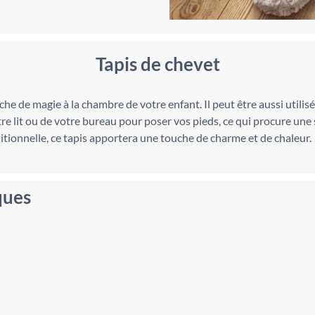
Tapis de chevet
e de magie à la chambre de votre enfant. Il peut être aussi utilis
otre lit ou de votre bureau pour poser vos pieds, ce qui procure une
ionnelle, ce tapis apportera une touche de charme et de chaleur.
ques