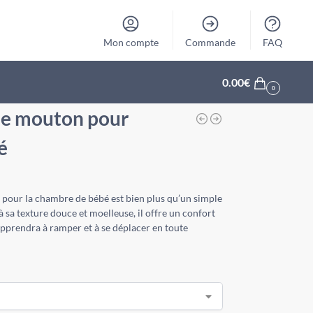
Mon compte
Commande
FAQ
0.00
€
0
de mouton pour
é
 pour la chambre de bébé est bien plus qu’un simple
 sa texture douce et moelleuse, il offre un confort
apprendra à ramper et à se déplacer en toute