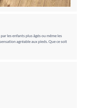
é par les enfants plus âgés ou même les
 sensation agréable aux pieds. Que ce soit