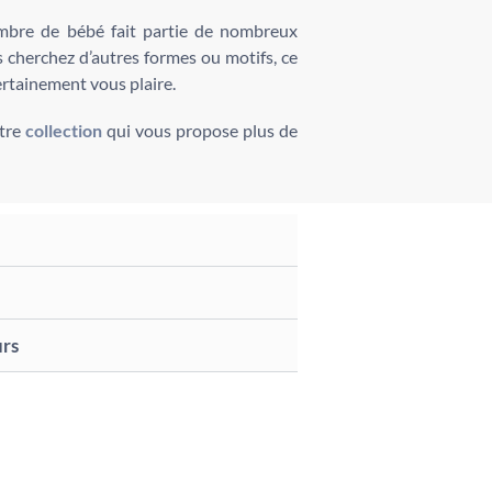
mbre de bébé fait partie de nombreux
s cherchez d’autres formes ou motifs, ce
ertainement vous plaire.
otre
collection
qui vous propose plus de
urs