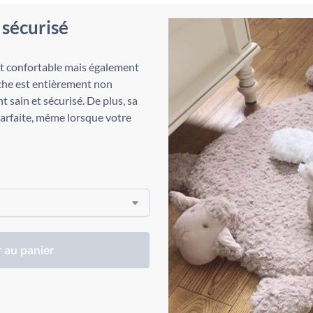
sécurisé
t confortable mais également
uche est entièrement non
 sain et sécurisé. De plus, sa
parfaite, même lorsque votre
 au panier