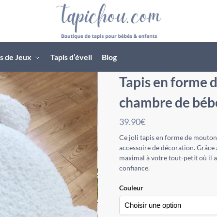
s de Jeux
Tapis d’éveil
Blog
Tapis en forme 
chambre de béb
39.90
€
Ce joli tapis en forme de mouton
accessoire de décoration. Grâce à
maximal à votre tout-petit où il 
confiance.
Couleur