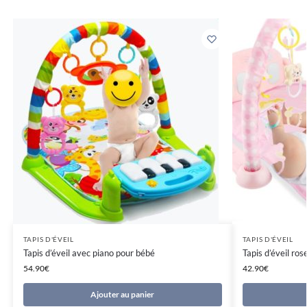
TAPIS D'ÉVEIL
TAPIS D'ÉVEIL
Tapis d’éveil avec piano pour bébé
Tapis d’éveil ros
54.90
€
42.90
€
Ajouter au panier