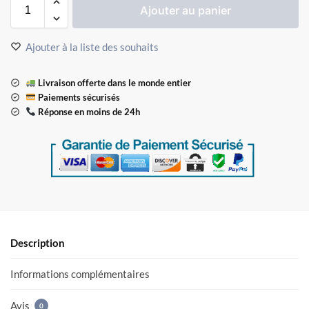
Ajouter au panier
Ajouter à la liste des souhaits
Livraison offerte dans le monde entier
Paiements sécurisés
Réponse en moins de 24h
Description
Informations complémentaires
Avis
0