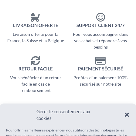
LIVRAISON OFFERTE
SUPPORT CLIENT 24/7
Livraison offerte pour la
Pour vous accompagner dans
France, la Suisse et la Belgique
vos achats et répondre à vos
besoins
RETOUR FACILE
PAIEMENT SÉCURISÉ
Vous bénéficiez d'un retour
Profitez d'un paiement 100%
facile en cas de
sécurisé sur notre site
remboursement
Gérer le consentement aux
cookies
SUIVEZ-NOUS SUR
AIDE
Pour offrir les meilleures expériences, nous utilisons des technologies telles
Instagram
que les cookies pour stocker et/ou accéder aux informations des appareils. Le
Suivi de commande