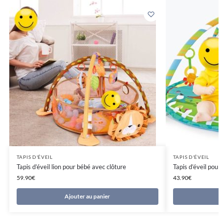
TAPIS D'ÉVEIL
TAPIS D'ÉVEIL
Tapis d’éveil lion pour bébé avec clôture
Tapis d’éveil po
59.90
€
43.90
€
Ajouter au panier